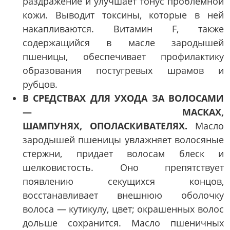
раздражение и улучшает тонус проблемной
кожи. Выводит токсины, которые в ней
накапливаются. Витамин F, также
содержащийся в масле зародышей
пшеницы, обеспечивает профилактику
образования постугревых шрамов и
рубцов.
В СРЕДСТВАХ ДЛЯ УХОДА ЗА ВОЛОСАМИ
— МАСКАХ,
ШАМПУНЯХ, ОПОЛАСКИВАТЕЛЯХ.
Масло
зародышей пшеницы увлажняет волосяные
стержни, придает волосам блеск и
шелковистость. Оно препятствует
появлению секущихся концов,
восстанавливает внешнюю оболочку
волоса — кутикулу, цвет; окрашенных волос
дольше сохранится. Масло пшеничных