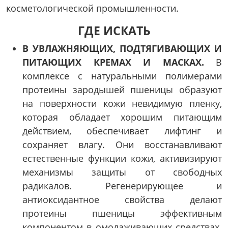
косметологической промышленности.
ГДЕ ИСКАТЬ
В УВЛАЖНЯЮЩИХ, ПОДТЯГИВАЮЩИХ И
ПИТАЮЩИХ КРЕМАХ И МАСКАХ.
В
комплексе с натуральными полимерами
протеины зародышей пшеницы образуют
на поверхности кожи невидимую пленку,
которая обладает хорошим питающим
действием, обеспечивает лифтинг и
сохраняет влагу. Они восстанавливают
естественные функции кожи, активизируют
механизмы защиты от свободных
радикалов. Регенерирующее и
антиоксидантное свойства делают
протеины пшеницы эффективным
компонентом в омолаживающих средствах.