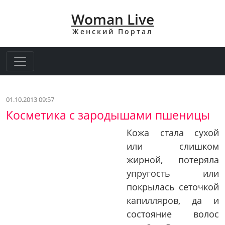
Woman Live
Женский Портал
01.10.2013 09:57
Косметика с зародышами пшеницы
Кожа стала сухой
или слишком
жирной, потеряла
упругость или
покрылась сеточкой
капилляров, да и
состояние волос