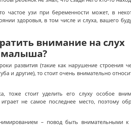
о частое узи при беременности может, в неко
тоянии здоровья, в том числе и слуха, вашего бу
ратить внимание на слух
малыша?
роки развития (такие как нарушение строения че
ба и другие), то стоит очень внимательно относи
, тоже стоит уделить его слуху особое вним
 играет не самое последнее место, поэтому обр
нимированием – повод быть внимательными к 