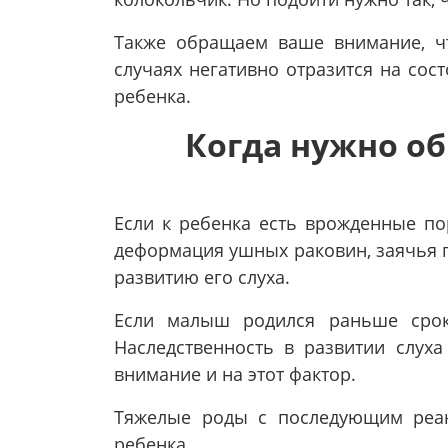
Также обращаем ваше внимание, чт
случаях негативно отразится на сос
ребенка.
Когда нужно об
Если к ребенка есть врожденные по
деформация ушных раковин, заячья гу
развитию его слуха.
Если малыш родился раньше срока
Наследственность в развитии слуха
внимание и на этот фактор.
Тяжелые роды с последующим реа
ребенка.