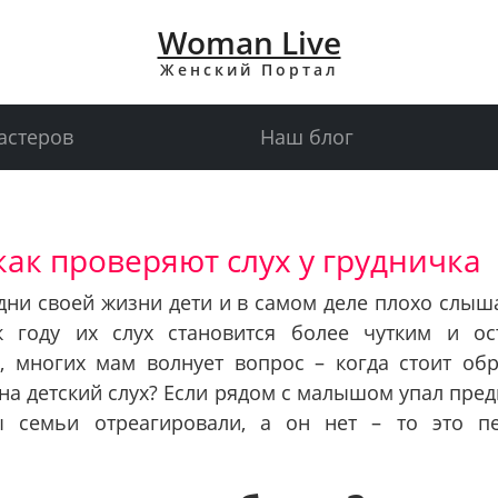
Woman Live
Женский Портал
астеров
Наш блог
ак проверяют слух у грудничка
дни своей жизни дети и в самом деле плохо слыш
к году их слух становится более чутким и ос
, многих мам волнует вопрос – когда стоит обр
на детский слух? Если рядом с малышом упал пред
ы семьи отреагировали, а он нет – то это п