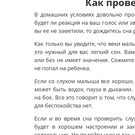
Как прове
В домашних условиях довольно прос
будет ли реакция на ваш голос или 
вы ее не заметили, то дождитесь сна
Как только вы увидите, что веки мал
это нужный для вас легкий сон. Ва
или без не имеет значения. Сожмите 
не попал на ребенка.
Если со слухом малыша все хорошо, 
может быть вздох, пауза в дыхании.
на бок. Все это говорит о том, что 
для беспокойства нет.
Если и во время сна проверить слу
будет в хорошем настроении и зан
колокольчик. Но подойти нужно так, ч