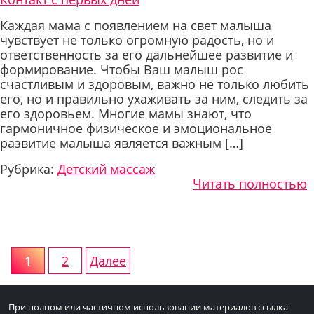
Каждая мама с появлением на свет малыша
чувствует не только огромную радость, но и
ответственность за его дальнейшее развитие и
формирование. Чтобы Ваш малыш рос
счастливым и здоровым, важно не только любить
его, но и правильно ухаживать за ним, следить за
его здоровьем. Многие мамы знают, что
гармоничное физическое и эмоциональное
развитие малыша является важным […]
Рубрика:
Детский массаж
Читать полностью
Пагинация
1
2
Далее
записей
При полном или частичном использовании материалов ссылка