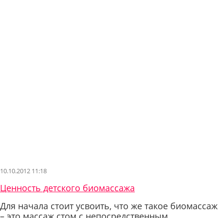
10.10.2012 11:18
Ценность детского биомассажа
Для начала стоит усвоить, что же такое биомассаж
– это массаж стом с непосредственным